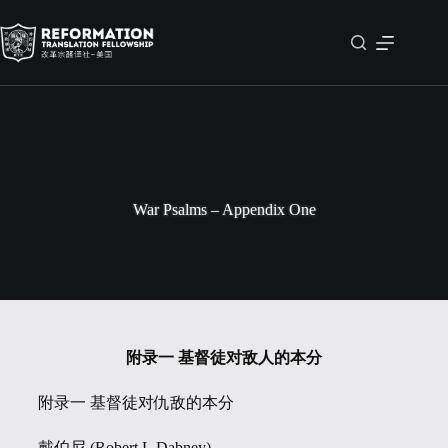
Skip
to
content
War Psalms – Appendix One
附录一 基督徒对敌人的本分
附录一 基督徒对仇敌的本分
戴伯尼 (Robert L.Dabney)